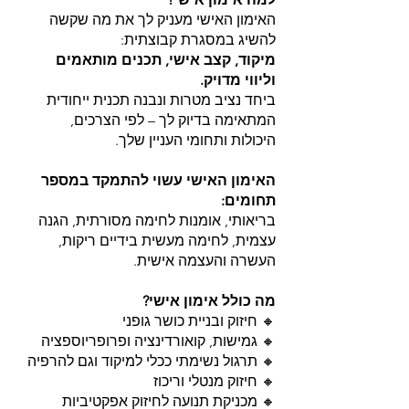
האימון האישי מעניק לך את מה שקשה
להשיג במסגרת קבוצתית:
מיקוד, קצב אישי, תכנים מותאמים
וליווי מדויק.
ביחד נציב מטרות ונבנה תכנית ייחודית
המתאימה בדיוק לך – לפי הצרכים,
היכולות ותחומי העניין שלך.
האימון האישי עשוי להתמקד במספר
תחומים:
בריאותי, אומנות לחימה מסורתית, הגנה
עצמית, לחימה מעשית בידיים ריקות,
העשרה והעצמה אישית.
מה כולל אימון אישי?
🔸 חיזוק ובניית כושר גופני
🔸 גמישות, קואורדינציה ופרופריוספציה
🔸 תרגול נשימתי ככלי למיקוד וגם להרפיה
🔸 חיזוק מנטלי וריכוז
🔸 מכניקת תנועה לחיזוק אפקטיביות