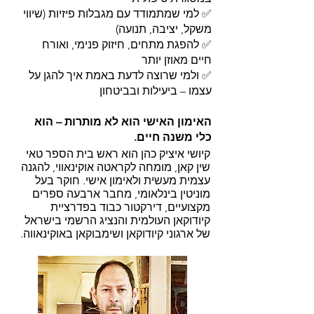
✅ למי שמתמודד עם מגבלות פיזיות (שיווי
משקל, יציבה, תנועה)
✅ להפגת מתחים, חיזוק פנימי, ואורח
חיים מאוזן יותר
✅ ולמי שרוצה לדעת באמת איך להגן על
עצמו – ביעילות ובביטחון
האימון האישי הוא לא מותרות – הוא
כלי משנה חיים.
קיושי איציק כהן הוא ראש בית הספר טאי
שין קאן, מומחה לקראטה אוקינאווי, להגנה
עצמית מעשית ולאימון אישי. חוקר בעל
מוניטין בינלאומי, מחבר ארבעה ספרים
מקצועיים, דירקטור כבוד בפדרציית
קיודוקאן העולמית והנציג הרשמי בישראל
של ארגוני קיודוקאן ושימבוקאן באוקינאווה.