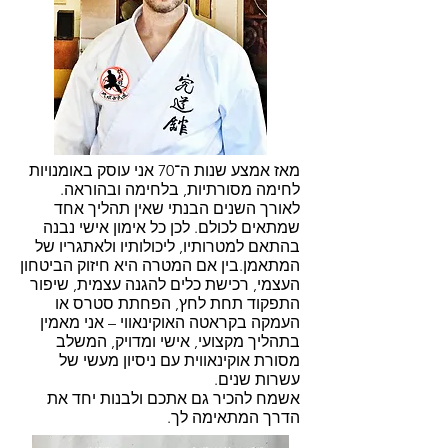
מאז אמצע שנות ה־70 אני עוסק באומנויות
לחימה מסורתיות, בלחימה ובהוראה.
לאורך השנים הבנתי שאין תהליך אחד
שמתאים לכולם. לכן כל אימון אישי נבנה
בהתאם למטרותיו, ליכולותיו ולאתגריו של
המתאמן.בין אם המטרה היא חיזוק הביטחון
העצמי, רכישת כלים להגנה עצמית, שיפור
התפקוד תחת לחץ, הפחתת סטרס או
העמקה בקראטה האוקינאווי – אני מאמין
בתהליך מקצועי, אישי ומדויק, המשלב
מסורת אוקינאווית עם ניסיון מעשי של
עשרות שנים.
אשמח להכיר גם אתכם ולבנות יחד את
הדרך המתאימה לך.