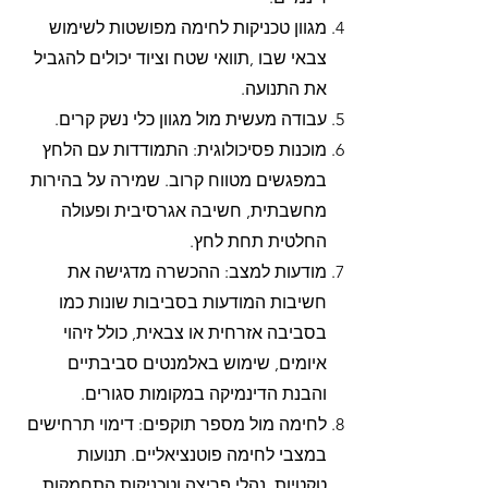
מגוון טכניקות לחימה מפושטות לשימוש
צבאי שבו ,תוואי שטח וציוד יכולים להגביל
את התנועה.
עבודה מעשית מול מגוון כלי נשק קרים.
מוכנות פסיכולוגית: התמודדות עם הלחץ
במפגשים מטווח קרוב. שמירה על בהירות
מחשבתית, חשיבה אגרסיבית ופעולה
החלטית תחת לחץ.
מודעות למצב: ההכשרה מדגישה את
חשיבות המודעות בסביבות שונות כמו
בסביבה אזרחית או צבאית, כולל זיהוי
איומים, שימוש באלמנטים סביבתיים
והבנת הדינמיקה במקומות סגורים.
לחימה מול מספר תוקפים: דימוי תרחישים
במצבי לחימה פוטנציאליים. תנועות
טקטיות, נהלי פריצה וטכניקות התחמקות,