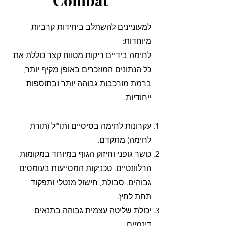
Combat
למעוניינים להשתלב ביחידות קרביות
מיוחדות:
לחימה בידיים ריקות מטווח קצר כוללת את
כל הנתונים המוזכרים באופן מקיף יותר,
ברמת מורכבות גבוהה יותר ובתוספות
ייחודיות.
עקרונות לחימה בסיסיים ותו"ל (תורת
לחימה) מתקדם.
כושר גופני וחיזוק הגוף במיוחד במקומות
הרלוונטיים. טכניקות המסייעות בעומסים
גבוהים. סבולת, חישול מנטלי ותפקוד
תחת לחץ.
יכולת שליטה עצמית גבוהה בתנאים
דינמיים.