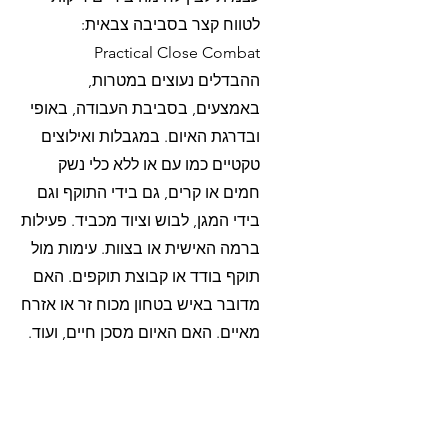
לטווח קצר בסביבה צבאית:
Practical Close Combat
ההבדלים נעוצים במטרות,
באמצעים, בסביבת העבודה, באופי
ובדרגת האיום. במגבלות ואילוצים
טקטיים כמו עם או ללא כלי נשק
חמים או קרים, גם בידי התוקף וגם
בידי המגן, לבוש וציוד מכביד. פעילות
ברמה האישית או בצוות. עימות מול
תוקף בודד או קבוצת תוקפים. האם
מדובר באיש בטחון מכוח זר או אזרח
מאיים. האם האיום מסכן חיים, ועוד.