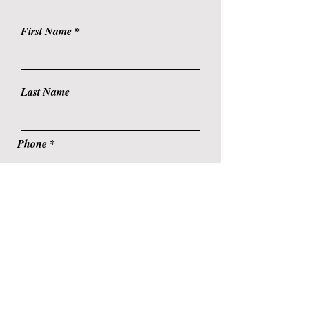
First Name
Last Name
Phone
Email
Leave us a message...