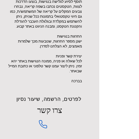
תוסף לסיוע לגלישה בנגישות, בוצעו הדרכות
לצוות, הטקסטים נכתבו בשפה קריאה, נבחרו
צבעים המקלים על קריאה של המשתמש/ת, כמו
גם חיווי טקסטואלי בתמונות ככל שניתן, ניתן
להשתמש במקלדת ובגלגלת העכבר להגדלת
והקטנת הטקסט, ומבנה הניווט באתר קבוע.
החרגות בנגישות
ישנן מספר החרגות, שנובעות מכך שלמרות
מאמצים, לא הצלחנו לסדרן.
יצירת קשר ופניות
לכל שאלה או פניה, ממונה הנגישות באתר יהא
זמין. ניתן ליצור עמנו קשר טלפוני או כתובת המייל
שבאתר.
בברכה
לפרטים, הרשמה, שיעור נסיון
צרו קשר