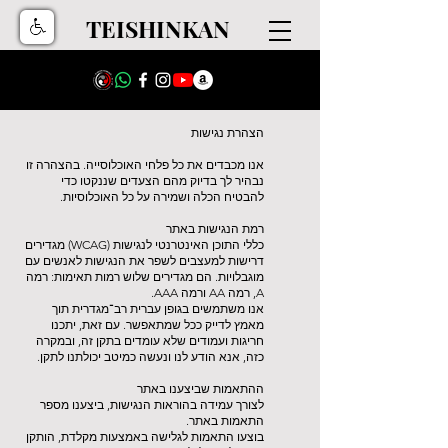
TEISHINKAN
הצהרת נגישות
אנו מכבדים את כל פלחי האוכלוסייה. בהצהרה זו
נבהיר לך בדיוק מהם הצעדים שננקטו כדי
להבטיח הכלה ושמירה על כל האוכלוסיות.
רמת הנגישות באתר
כללי התוכן האינטרנטי לנגישות (WCAG) מגדירים
דרישות למעצבים לשפר את הנגישות לאנשים עם
מוגבלויות. הם מגדירים שלוש רמות תאימות: רמה
A, רמה AA ורמה AAA.
אנו משתמשים בגופן עברית רב־מגדרית תוך
מאמץ לדייק ככל שמתאפשר. עם זאת, יתכנו
חריגות ועמודים שלא עומדים בתקן זה, ובמקרה
כזה, אנא הודע לנו ונעשה כמיטב יכולתנו לתקן.
ההתאמות שביצענו באתר
לצורך עמידה בהוראות הנגישות, ביצענו מספר
התאמות באתר.
בוצעו התאמות לגלישה באמצעות מקלדת, הותקן