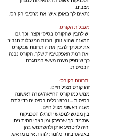
הטכניקות פשוטות ומתאימות למגוון
מצבים.
נתאים לך באופן אישי את מרכיבי הקורס.
מגבלות הקורס:
יש להבין שהקורס בסיסי וקצר, וכך גם
המענה שהוא נותן. הבנת המגבלות תגביר
את יכולתך להבין את היתרונות שבקורס
ואת רמת האפקטיביות שלך. הקורס נבנה
כך שיספק מענה מעשי במסגרת
הבסיסית.
יתרונות הקורס:
זהו קורס מציל חיים.
ממש כמו קורס החייאה/עזרה ראשונה
בסיסית – נרכוש כלים בסיסיים כדי לתת
מענה ראשוני מציל חיים.
בין מפגש למפגש יתורגלו הטכניקות
שנלמד, כך שבפרק זמן קצר יחסית ניתן
יהיה להטמיע אותן ולהשתמש בהן
באפקטיביות. כלומר: לזהות איום מראש,