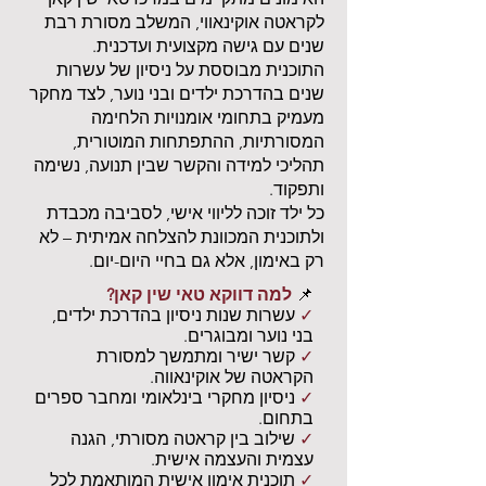
לקראטה אוקינאווי, המשלב מסורת רבת
שנים עם גישה מקצועית ועדכנית.
התוכנית מבוססת על ניסיון של עשרות
שנים בהדרכת ילדים ובני נוער, לצד מחקר
מעמיק בתחומי אומנויות הלחימה
המסורתיות, ההתפתחות המוטורית,
תהליכי למידה והקשר שבין תנועה, נשימה
ותפקוד.
כל ילד זוכה לליווי אישי, לסביבה מכבדת
ולתוכנית המכוונת להצלחה אמיתית – לא
רק באימון, אלא גם בחיי היום-יום.
📌
למה דווקא טאי שין קאן?
✓
עשרות שנות ניסיון בהדרכת ילדים,
בני נוער ומבוגרים.
✓
קשר ישיר ומתמשך למסורת
הקראטה של אוקינאווה.
✓
ניסיון מחקרי בינלאומי ומחבר ספרים
בתחום.
✓
שילוב בין קראטה מסורתי, הגנה
עצמית והעצמה אישית.
✓
תוכנית אימון אישית המותאמת לכל